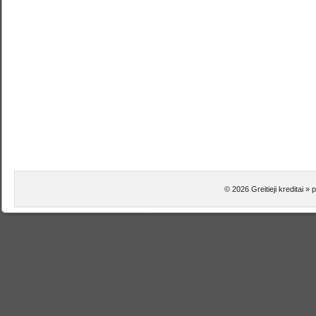
© 2026 Greitieji kreditai »