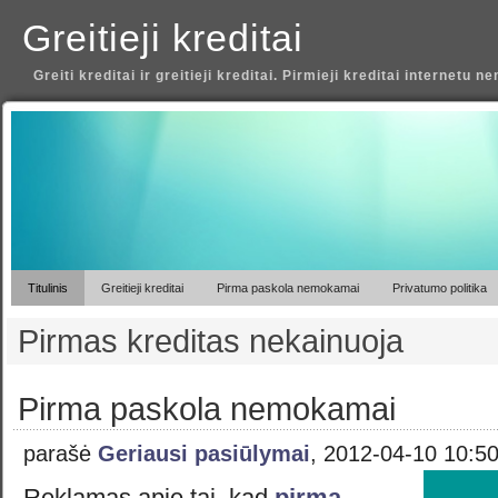
Greitieji kreditai
Greiti kreditai ir greitieji kreditai. Pirmieji kreditai internetu 
Titulinis
Greitieji kreditai
Pirma paskola nemokamai
Privatumo politika
Pirmas kreditas nekainuoja
Pirma paskola nemokamai
parašė
Geriausi pasiūlymai
, 2012-04-10 10:5
Reklamas apie tai, kad
pirma