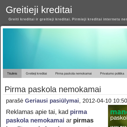
Greitieji kreditai
Greiti kreditai ir greitieji kreditai. Pirmieji kreditai internetu 
Titulinis
Greitieji kreditai
Pirma paskola nemokamai
Privatumo politika
Pirma paskola nemokamai
parašė
Geriausi pasiūlymai
, 2012-04-10 10:5
Reklamas apie tai, kad
pirma
paskola nemokamai
ar
pirmas