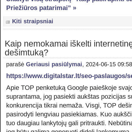
Priežiūros patarimai” »
Kiti straipsniai
Kaip nemokamai iškelti internetin
dešimtuką?
parašė
Geriausi pasiūlymai
, 2024-06-15 09:5
https://www.digitalstar.lt/seo-paslaugos/
Apie TOP penketuką Google paieškoje svajoj
suprantama, jog pasiekti aukštas pozicijas su
konkurencija tikrai nemaža. Visgi, TOP deši
pasirodyti lengviau pasiekiamas. Kuo aukščia
tuo daugiau lankytojų gali pritraukti. Nebūtina
jog būtų galima generuoti didelį lankomumą.